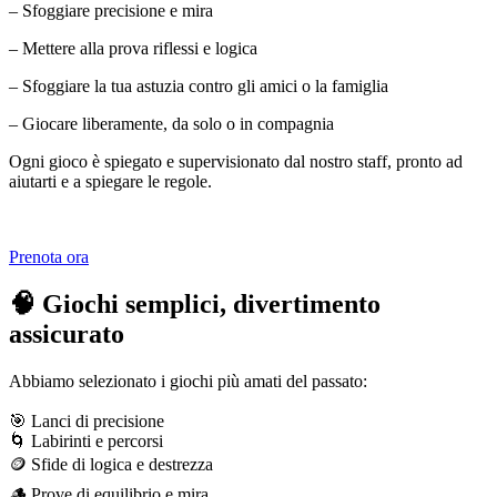
– Sfoggiare precisione e mira
– Mettere alla prova riflessi e logica
– Sfoggiare la tua astuzia contro gli amici o la famiglia
– Giocare liberamente, da solo o in compagnia
Ogni gioco è spiegato e supervisionato dal nostro staff, pronto ad
aiutarti e a spiegare le regole.
Prenota ora
🧠 Giochi semplici, divertimento
assicurato
Abbiamo selezionato i giochi più amati del passato:
🎯 Lanci di precisione
🌀 Labirinti e percorsi
🪙 Sfide di logica e destrezza
🪵 Prove di equilibrio e mira