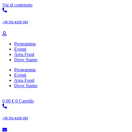
Vai al contenuto
+39 351 6529 593
Programma
Eventi
Area Food
Dove Siamo
Programma
Eventi
Area Food
Dove Siamo
0,00
€
0
Carrello
+39 351 6529 593