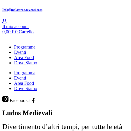
Info@malastranaeventi.com​
Il mio account
0,00
€
0
Carrello
Programma
Eventi
Area Food
Dove Siamo
Programma
Eventi
Area Food
Dove Siamo
Facebook-f
Ludos Medievali
Divertimento d’altri tempi, per tutte le età