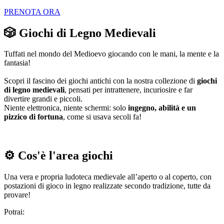
PRENOTA ORA
🎲 Giochi di Legno Medievali
Tuffati nel mondo del Medioevo giocando con le mani, la mente e la
fantasia!
Scopri il fascino dei giochi antichi con la nostra collezione di
giochi
di legno medievali
, pensati per intrattenere, incuriosire e far
divertire grandi e piccoli.
Niente elettronica, niente schermi: solo
ingegno, abilità e un
pizzico di fortuna
, come si usava secoli fa!
⚙️ Cos'è l'area giochi
Una vera e propria ludoteca medievale all’aperto o al coperto, con
postazioni di gioco in legno realizzate secondo tradizione, tutte da
provare!
Potrai: