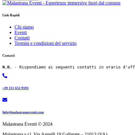
Link Rapidi
Chi siamo
Eventi
Contatti
Termini e condizioni del servizio
Contatti
N.B.
 - Rispondiamo ai seguenti contatti in orario d'uff
+39 351 652 9593
Info@malastranaeventi.com​
Malastrana Eventi © 2024
Malastrana s.r.l. Via Agnelli 19 Gallarate – 21013 (VA)